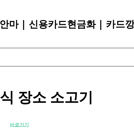
안마 | 신용카드현금화 | 카드
 회식 장소
소고기
바로가기