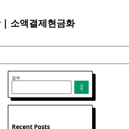
깡 | 소액결제현금화
검색
검
색
Recent Posts