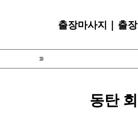
Skip
to
content
출장마사지 | 출장
​ ​ 동탄