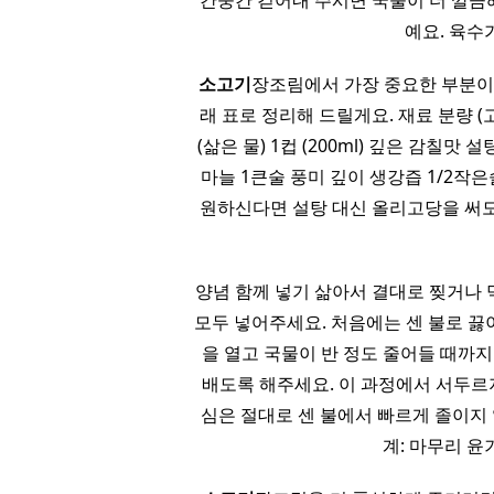
간중간 걷어내 주시면 국물이 더 깔끔
예요. 육수
소고기
장조림에서 가장 중요한 부분이 
래 표로 정리해 드릴게요. 재료 분량 (
(삶은 물) 1컵 (200ml) 깊은 감칠맛
마늘 1큰술 풍미 깊이 생강즙 1/2작은
원하신다면 설탕 대신 올리고당을 써도
양념 함께 넣기 삶아서 결대로 찢거나 
모두 넣어주세요. 처음에는 센 불로 끓
을 열고 국물이 반 정도 줄어들 때까
배도록 해주세요. 이 과정에서 서두르
심은 절대로 센 불에서 빠르게 졸이지 
계: 마무리 