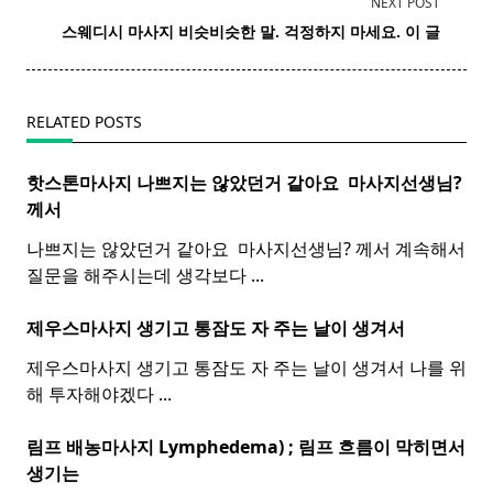
NEXT POST
screen-
스웨디시 마사지 비슷비슷한 말. 걱정하지 마세요. 이 글
reader-
text">Page</span>
RELATED POSTS
핫스톤마사지 나쁘지는 않았던거 같아요 ​
마사지
선생님?
께서
나쁘지는 않았던거 같아요 ​ 마사지선생님? 께서 계속해서
질문을 해주시는데 생각보다
...
제우스마사지 생기고 통잠도 자 주는 날이 생겨서
제우스마사지 생기고 통잠도 자 주는 날이 생겨서 나를 위
해 투자해야겠다
...
림프 배농마사지 Lymphedema) ;
림프
흐름이 막히면서
생기는