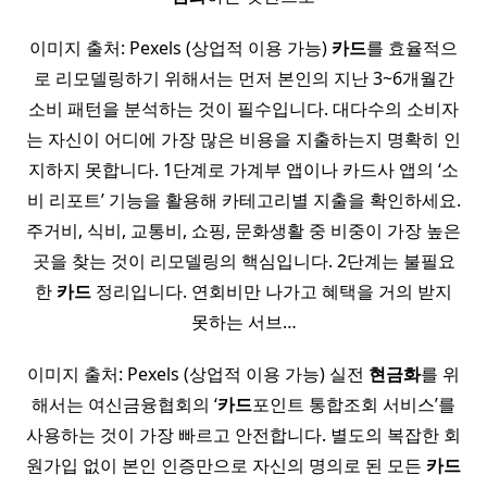
이미지 출처: Pexels (상업적 이용 가능)
카드
를 효율적으
로 리모델링하기 위해서는 먼저 본인의 지난 3~6개월간
소비 패턴을 분석하는 것이 필수입니다. 대다수의 소비자
는 자신이 어디에 가장 많은 비용을 지출하는지 명확히 인
지하지 못합니다. 1단계로 가계부 앱이나 카드사 앱의 ‘소
비 리포트’ 기능을 활용해 카테고리별 지출을 확인하세요.
주거비, 식비, 교통비, 쇼핑, 문화생활 중 비중이 가장 높은
곳을 찾는 것이 리모델링의 핵심입니다. 2단계는 불필요
한
카드
정리입니다. 연회비만 나가고 혜택을 거의 받지
못하는 서브…
이미지 출처: Pexels (상업적 이용 가능) 실전
현금화
를 위
해서는 여신금융협회의 ‘
카드
포인트 통합조회 서비스’를
사용하는 것이 가장 빠르고 안전합니다. 별도의 복잡한 회
원가입 없이 본인 인증만으로 자신의 명의로 된 모든
카드