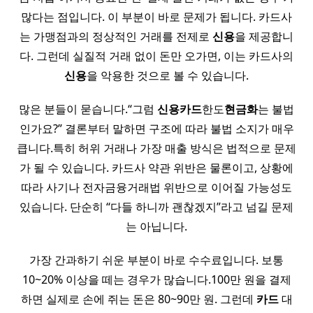
많다는 점입니다. 이 부분이 바로 문제가 됩니다. 카드사
는 가맹점과의 정상적인 거래를 전제로
신용
을 제공합니
다. 그런데 실질적 거래 없이 돈만 오가면, 이는 카드사의
신용
을 악용한 것으로 볼 수 있습니다.
많은 분들이 묻습니다.“그럼
신용
카드
한도
현금화
는 불법
인가요?” 결론부터 말하면 구조에 따라 불법 소지가 매우
큽니다.특히 허위 거래나 가장 매출 방식은 법적으로 문제
가 될 수 있습니다. 카드사 약관 위반은 물론이고, 상황에
따라 사기나 전자금융거래법 위반으로 이어질 가능성도
있습니다. 단순히 “다들 하니까 괜찮겠지”라고 넘길 문제
는 아닙니다.
가장 간과하기 쉬운 부분이 바로 수수료입니다. 보통
10~20% 이상을 떼는 경우가 많습니다.100만 원을 결제
하면 실제로 손에 쥐는 돈은 80~90만 원. 그런데
카드
대