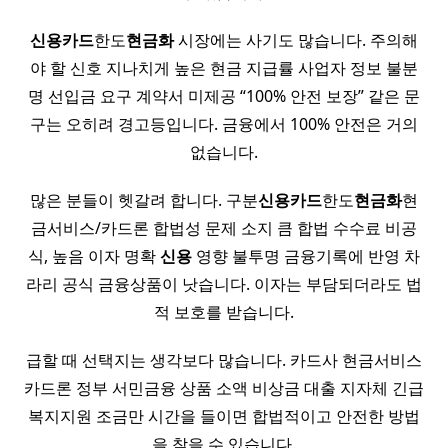
신용
카드
한도
현금화
시장에는 사기도 많습니다. 주의해
야 할 신호 지나치게 높은 현금 지급률 사업자 정보 불분
명 선입금 요구 계약서 미제공 “100% 안전 보장” 같은 문
구는 오히려 경고등입니다. 금융에서 100% 안전은 거의
없습니다.
많은 분들이 헷갈려 합니다. 구분
신용
카드
한도
현금화
현
금서비스/카드론 합법성 문제 소지 큼 합법 수수료 비공
식, 높음 이자 명확
신용
영향 불투명 금융기록에 반영 차
라리 공식 금융상품이 낫습니다. 이자는 부담되더라도 법
적 보호를 받습니다.
급할 때 선택지는 생각보다 많습니다. 카드사 현금서비스
카드론 정부 서민금융 상품 소액 비상금 대출 지자체 긴급
복지지원 조금만 시간을 들이면 합법적이고 안전한 방법
을 찾을 수 있습니다.