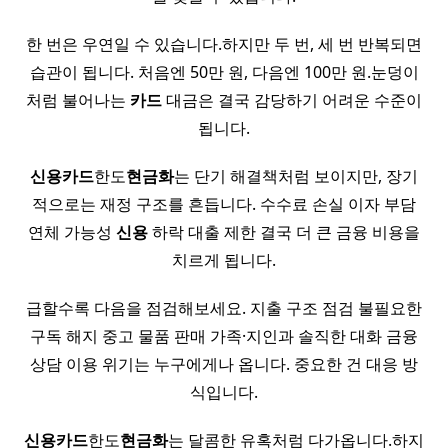
한 번은 우연일 수 있습니다.하지만 두 번, 세 번 반복되면
습관이 됩니다. 처음엔 50만 원, 다음엔 100만 원.눈덩이
처럼 불어나는
카드
대금은 결국 감당하기 어려운 수준이
됩니다.
신용
카드
한도
현금화
는 단기 해결책처럼 보이지만, 장기
적으로는 재정 구조를 흔듭니다. 수수료 손실 이자 부담
연체 가능성
신용
하락 대출 제한 결국 더 큰 금융 비용을
치르게 됩니다.
급할수록 다음을 점검해보세요. 지출 구조 점검 불필요한
구독 해지 중고 물품 판매 가족·지인과 솔직한 대화 금융
상담 이용 위기는 누구에게나 옵니다. 중요한 건 대응 방
식입니다.
신용
카드
한도
현금화
는 달콤한 유혹처럼 다가옵니다.하지