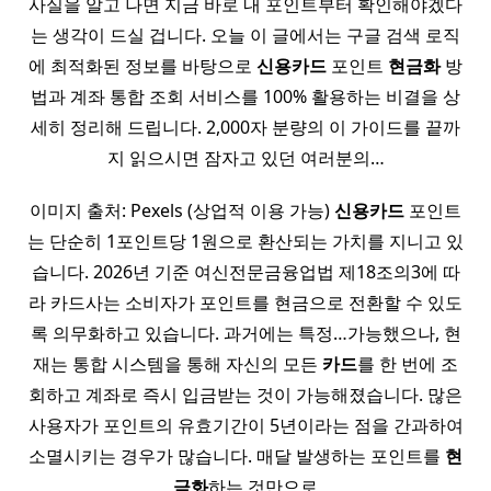
사실을 알고 나면 지금 바로 내 포인트부터 확인해야겠다
는 생각이 드실 겁니다. 오늘 이 글에서는 구글 검색 로직
에 최적화된 정보를 바탕으로
신용
카드
포인트
현금화
방
법과 계좌 통합 조회 서비스를 100% 활용하는 비결을 상
세히 정리해 드립니다. 2,000자 분량의 이 가이드를 끝까
지 읽으시면 잠자고 있던 여러분의…
이미지 출처: Pexels (상업적 이용 가능)
신용
카드
포인트
는 단순히 1포인트당 1원으로 환산되는 가치를 지니고 있
습니다. 2026년 기준 여신전문금융업법 제18조의3에 따
라 카드사는 소비자가 포인트를 현금으로 전환할 수 있도
록 의무화하고 있습니다. 과거에는 특정…가능했으나, 현
재는 통합 시스템을 통해 자신의 모든
카드
를 한 번에 조
회하고 계좌로 즉시 입금받는 것이 가능해졌습니다. 많은
사용자가 포인트의 유효기간이 5년이라는 점을 간과하여
소멸시키는 경우가 많습니다. 매달 발생하는 포인트를
현
금화
하는 것만으로