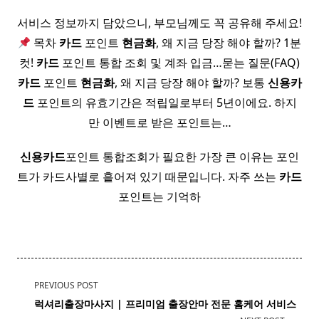
서비스 정보까지 담았으니, 부모님께도 꼭 공유해 주세요!
목차
카드
포인트
현금화
, 왜 지금 당장 해야 할까? 1분
컷!
카드
포인트 통합 조회 및 계좌 입금…묻는 질문(FAQ)
카드
포인트
현금화
, 왜 지금 당장 해야 할까? 보통
신용
카
드
포인트의 유효기간은 적립일로부터 5년이에요. 하지
만 이벤트로 받은 포인트는…
신용
카드
포인트 통합조회가 필요한 가장 큰 이유는 포인
트가 카드사별로 흩어져 있기 때문입니다. 자주 쓰는
카드
포인트는 기억하
<span
PREVIOUS POST
class="nav-
럭셔리출장마사지 | 프리미엄 출장안마 전문 홈케어 서비스
subtitle