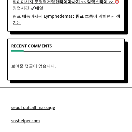
타이마사지 문정역저렴한
타이
마사지
<< 릴렉스
타이
>>
영업시간
매일
림프 배농마사지 Lymphedema) ;
림프
흐름이 막히면서 생
기는
RECENT COMMENTS
보여줄 댓글이 없습니다.
seoul outcall massage
snshelper.com