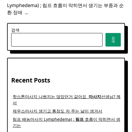
Lymphedema) ; 림프 흐름이 막히면서 생기는 부종과 순
환 장애 ​
...
검색
검
색
Recent Posts
핫스톤마사지 나쁘지는 않았던거 같아요 ​
마사지
선생님? 께
서
제우스마사지 생기고 통잠도 자 주는 날이 생겨서
림프 배농마사지 Lymphedema) ;
림프
흐름이 막히면서 생
기는