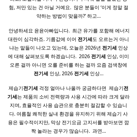
험, 저만 있는 건 아닐 거예요. ​ 많은 분들이 ‘이게 정말 절
약하는 방법이 맞을까?’ 하고…
​ 안녕하세요 윤윤아빠입니다. ​ 최근 유가를 포함해 에너지
대란이 심각하죠. 기름값에 이어
전기세
도 오르는거 아니
냐는 말들이 나오고 있는데, 오늘은 2026년
전기세
인상
에 대해 살펴보도록 하겠습니다. ​ 2026
전기세
인상, 이미
오른 걸까 아니면 오를 준비를 하는 걸까 요즘 검색창에
전기세
인상, 2026
전기세
인상…
제습기
전기세
걱정 얼마나 나올까 궁금하다면 ​ 제습기
전
기세
는 제품의 소비 전력량과 사용 시간에 따라 크게 달라
지며, 효율적인 사용 습관으로 충분히 절감할 수 있습니
다. 여름철 쾌적한 실내 환경을 유지하기 위해 제습기 사
용은 필수적이지만, 막상 전기요금 고지서를 받아보면 깜
짝 놀라는 경우가 많습니다. ​ 과연…