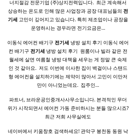
너지절감 전문기업 (주)상지전력입니다. ​ 최근 계속해서
상승하는 온도로 인해 많은 사업장과 공장 대표님들의
전
기세
고민이 깊어지고 있습니다. 특히 제조업이나 공장을
운영하시는 경우라면 전기요금은…
이동식 에어컨 배기구
전기세
냉방 설치 후기 이동식 에어
컨 배기구
전기세
냉방 설치 후기 ​ 원룸이나 빌라 같은 전
월세에 살면 여름철 냉방 대책을 세우는 게 정말 큰 숙제
인 것 같아요. ​ 저도 이번에 이사한 집이 벽걸이나 스탠드
형 에어컨을 설치하기에는 제약이 많아서 고민이 이만저
만이 아니었는데요. ​ 집주인…
파트너, 브라운공인중개사사무소​입니다. 본격적인 무더
위가 시작되면서 에어컨 가동 준비하시는 분들 많으시죠?
최근 저희 사무실에도
네이버에서 키움창호 검색하세요! 관악구 봉천동 동원 낙