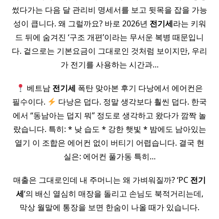
썼다가는 다음 달 관리비 명세서를 보고 뒷목을 잡을 가능
성이 큽니다. 왜 그럴까요? 바로 2026년
전기세
라는 키워
드 뒤에 숨겨진 ‘구조 개편’이라는 무서운 복병 때문입니
다. 겉으로는 기본요금이 그대로인 것처럼 보이지만, 우리
가 전기를 사용하는 시간과…
베트남
전기세
폭탄 맞아본 후기 다낭에서 에어컨은
필수이다.
다낭은 덥다. 정말 생각보다 훨씬 덥다. 한국
에서 “동남아는 덥지 뭐” 정도로 생각하고 왔다가 깜짝 놀
랐습니다. 특히: * 낮 습도 * 강한 햇빛 * 밤에도 남아있는
열기 이 조합은 에어컨 없이 버티기 어렵습니다. 결국 현
실은: 에어컨 풀가동 특히…
매출은 그대로인데 내 주머니는 왜 가벼워질까? ‘PC
전기
세
‘의 배신 열심히 매장을 돌리고 손님도 북적거리는데,
막상 월말에 통장을 보면 한숨이 나올 때가 있습니다.