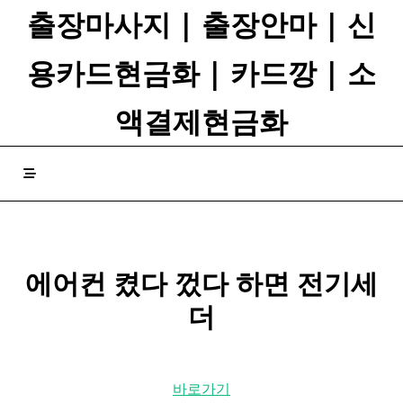
Skip
출장마사지 | 출장안마 | 신
to
content
용카드현금화 | 카드깡 | 소
액결제현금화
에어컨 켰다 껐다 하면
전기세
더
바로가기