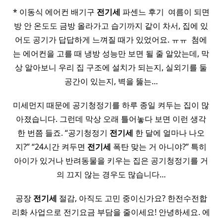
* 이동식 에어컨 배기구
전기세
파센느 후기 ​ 여름이 되면
방 안 온도도 금방 올라가고 습기까지 같이 차서, 집에 있
어도 공기가 답답하게 느껴질 때가 있었어요. ㅠㅠ ​ 첨에
는 에어컨을 고를 때 냉방 성능만 보면 될 줄 알았는데, 막
상 알아보니 우리 집 구조에 설치가 되는지, 실외기를 둘
공간이 있는지, 벽을 뚫는…
미세먼지 때문에 공기청정기를 하루 종일 켜두는 집이 많
아졌습니다. 그런데 막상 오래 틀어놓다 보면 이런 생각
한 번쯤 들죠. “공기청정기
전기세
한 달에 얼마나 나오
지?” “24시간 켜두면
전기세
폭탄 맞는 거 아니야?” 특히
아이가 있거나 반려동물을 키우는 집은 공기청정기를 거
의 끄지 않는 경우도 많습니다…
공장
전기세
절감, 아직도 고민 중이신가요? 한전수전합
리화 사업으로 전기요금 부담을 줄이세요! 안녕하세요. 에