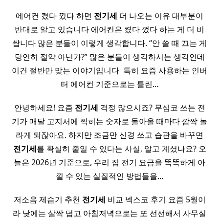
에어컨 켰다 껐다 하면
전기세
더 나오는 이유 대부분이
반대로 알고 있습니다 에어컨은 켰다 껐다 하는 게 더 비
쌉니다 많은 분들이 이렇게 생각합니다. “안 쓸 때 끄는 게
당연히 절약 아닌가?” 많은 분들이 생각하시는 생각인데
이건 절반만 맞는 이야기입니다 ​ 특히 요즘 사용하는 인버
터 에어컨 기준으로는 틀린…
안녕하세요! 요즘
전기세
걱정 많으시죠? 무심코 쓰는 전
기가 매달 고지서에 찍히는 숫자로 돌아올 때마다 깜짝 놀
라게 되잖아요. 하지만 조금만 신경 쓰고 습관을 바꾸면
전기세
를 확실히 줄일 수 있다는 사실, 알고 계셨나요? 오
늘은 2026년 기준으로, 우리 집 전기 요금을 똑똑하게 아
낄 수 있는 실질적인 방법들을…
저소음 제습기 추천
전기세
비교 넥스코 후기 요즘 5월이
라 낮에는 살짝 덥고 아침저녁으로는 또 선선해서 사무실