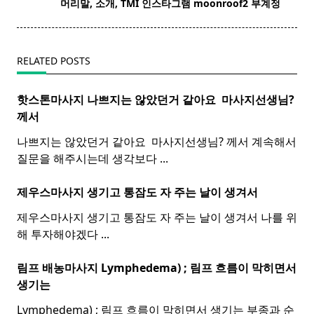
머리말, 소개, TMI 인스타그램 moonroof2 부계정
reader-
text">Page</span>
RELATED POSTS
핫스톤마사지 나쁘지는 않았던거 같아요 ​
마사지
선생님?
께서
나쁘지는 않았던거 같아요 ​ 마사지선생님? 께서 계속해서
질문을 해주시는데 생각보다
...
제우스마사지 생기고 통잠도 자 주는 날이 생겨서
제우스마사지 생기고 통잠도 자 주는 날이 생겨서 나를 위
해 투자해야겠다
...
림프 배농마사지 Lymphedema) ;
림프
흐름이 막히면서
생기는
Lymphedema) ; 림프 흐름이 막히면서 생기는 부종과 순