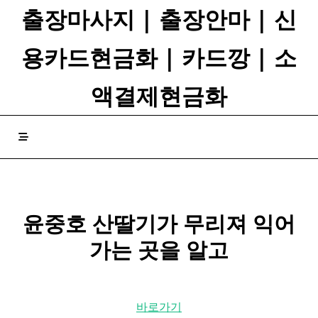
Skip
출장마사지 | 출장안마 | 신
to
content
용카드현금화 | 카드깡 | 소
액결제현금화
윤중호
산딸기
가 무리져 익어
가는 곳을 알고
바로가기