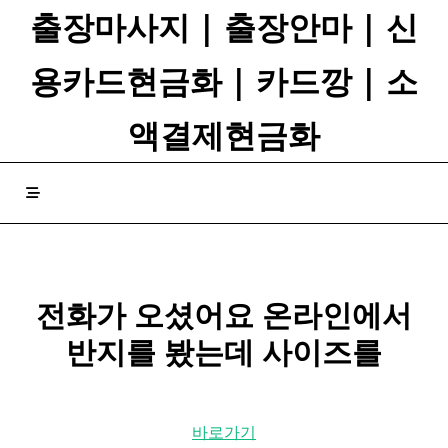
Skip
출장마사지 | 출장안마 | 신
to
content
용카드현금화 | 카드깡 | 소
액결제현금화
전화가 오셨어요 온라인에서
반지를 봤는데 사이즈를
바로가기