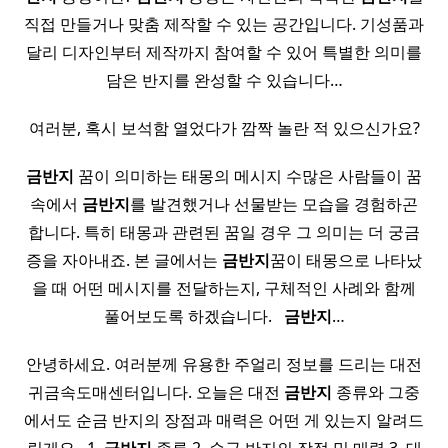
직접 만들거나 맞춤 제작할 수 있는 공간입니다. 기성품과
달리 디자인부터 제작까지 참여할 수 있어 특별한 의미를
담은 반지를 완성할 수 있습니다…
여러분, 혹시 보석함 열었다가 깜짝 놀란 적 있으신가요?
금반지
꿈이 의미하는 태몽의 메시지 수많은 사람들이 꿈
속에서
금반지
를 발견했거나 선물받는 모습을 경험하곤
합니다. 특히 태몽과 관련된 꿈일 경우 그 의미는 더 궁금
증을 자아내죠. 본 글에서는
금반지
꿈이 태몽으로 나타났
을 때 어떤 메시지를 전달하는지, 구체적인 사례와 함께
풀어보도록 하겠습니다. ​ ​
금반지
…
안녕하세요. 여러분께 유용한 주얼리 정보를 드리는 대전
귀금속도매센터입니다. 오늘은 대전
금반지
종류와 그중
에서도 순금 반지의 장점과 매력은 어떤 게 있는지 알려드