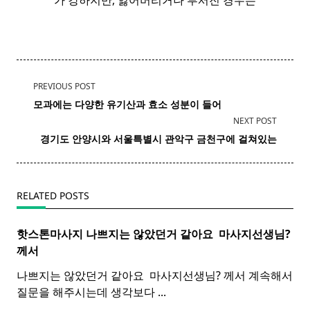
가 강하지만, 잃어버리거나 부서진 경우는
<span
PREVIOUS POST
class="nav-
모과
에는 다양한 유기산과 효소 성분이 들어
subtitle
NEXT POST
screen-
경기도
안양
시와 서울특별시 관악구 금천구에 걸쳐있는
reader-
text">Page</span>
RELATED POSTS
핫스톤마사지 나쁘지는 않았던거 같아요 ​
마사지
선생님?
께서
나쁘지는 않았던거 같아요 ​ 마사지선생님? 께서 계속해서
질문을 해주시는데 생각보다
...