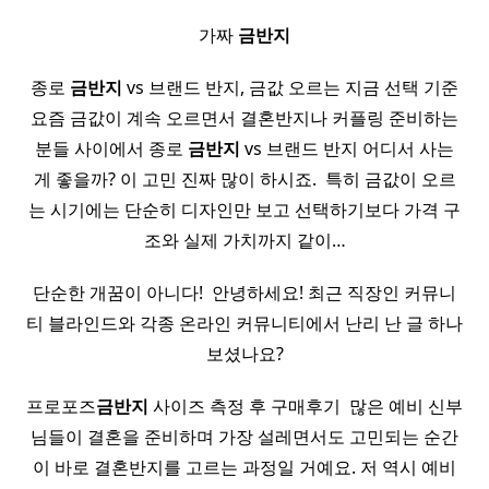
가짜
금반지
​ 종로
금반지
vs 브랜드 반지, 금값 오르는 지금 선택 기준 ​
요즘 금값이 계속 오르면서 결혼반지나 커플링 준비하는
분들 사이에서 종로
금반지
vs 브랜드 반지 어디서 사는
게 좋을까? 이 고민 진짜 많이 하시죠. ​ 특히 금값이 오르
는 시기에는 단순히 디자인만 보고 선택하기보다 가격 구
조와 실제 가치까지 같이…
단순한 개꿈이 아니다! ​ 안녕하세요! 최근 직장인 커뮤니
티 블라인드와 각종 온라인 커뮤니티에서 난리 난 글 하나
보셨나요?
프로포즈
금반지
사이즈 측정 후 구매후기 ​ 많은 예비 신부
님들이 결혼을 준비하며 가장 설레면서도 고민되는 순간
이 바로 결혼반지를 고르는 과정일 거예요. 저 역시 예비