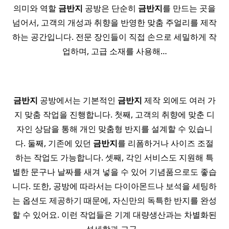
의미와 역할
금반지
공방은 단순히
금반지
를 만드는 곳을
넘어서, 고객의 개성과 취향을 반영한 맞춤 주얼리를 제작
하는 공간입니다. 전문 장인들이 직접 손으로 세밀하게 작
업하며, 고급 소재를 사용해…
금반지
공방에서는 기본적인
금반지
제작 외에도 여러 가
지 맞춤 작업을 진행합니다. 첫째, 고객의 취향에 맞춘 디
자인 상담을 통해 개인 맞춤형 반지를 설계할 수 있습니
다. 둘째, 기존에 있던
금반지
를 리폼하거나 사이즈 조절
하는 작업도 가능합니다. 셋째, 각인 서비스도 지원해 특
별한 문구나 날짜를 새겨 넣을 수 있어 기념품으로도 좋습
니다. 또한, 공방에 따라서는 다이아몬드나 보석을 세팅하
는 옵션도 제공하기 때문에, 자신만의 독특한 반지를 완성
할 수 있어요. 이런 작업들은 기계 대량생산과는 차별화된