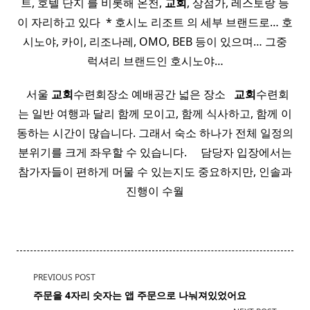
트, 호텔 단지 를 비롯해 온천,
교회
, 상점가, 레스토랑 등
이 자리하고 있다 ​ * 호시노 리조트 의 세부 브랜드로… 호
시노야, 카이, 리조나레, OMO, BEB 등이 있으며… 그중
럭셔리 브랜드인 호시노야…
​ ​ 서울
교회
수련회장소 예배공간 넓은 장소 ​ ​
교회
수련회
는 일반 여행과 달리 함께 모이고, 함께 식사하고, 함께 이
동하는 시간이 많습니다. 그래서 숙소 하나가 전체 일정의
분위기를 크게 좌우할 수 있습니다. ​ ​ ​ ​ 담당자 입장에서는
참가자들이 편하게 머물 수 있는지도 중요하지만, 인솔과
진행이 수월
<span
PREVIOUS POST
class="nav-
주문을 4자리 숫자는 앱 주문으로 나눠져있었어요
subtitle