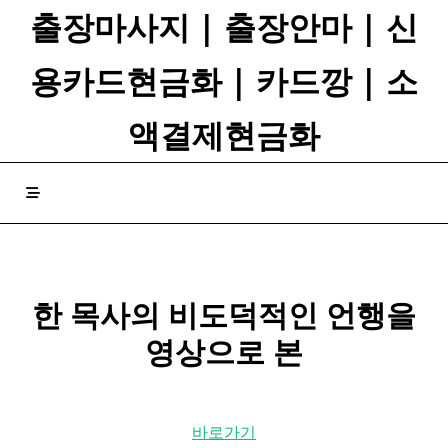
Skip
출장마사지 | 출장안마 | 신
to
content
용카드현금화 | 카드깡 | 소
액결제현금화
한 목사의 비도덕적인 언행을
영상으로 본
바로가기