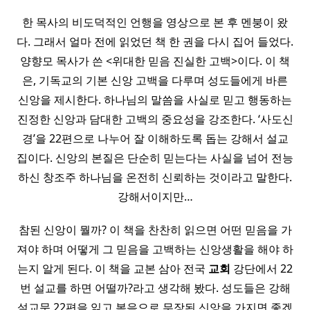
한 목사의 비도덕적인 언행을 영상으로 본 후 멘붕이 왔
다. 그래서 얼마 전에 읽었던 책 한 권을 다시 집어 들었다.
양향모 목사가 쓴 <위대한 믿음 진실한 고백>이다. 이 책
은, 기독교의 기본 신앙 고백을 다루며 성도들에게 바른
신앙을 제시한다. 하나님의 말씀을 사실로 믿고 행동하는
진정한 신앙과 담대한 고백의 중요성을 강조한다. ‘사도신
경’을 22편으로 나누어 잘 이해하도록 돕는 강해서 설교
집이다. 신앙의 본질은 단순히 믿는다는 사실을 넘어 전능
하신 창조주 하나님을 온전히 신뢰하는 것이라고 말한다.
강해서이지만…
참된 신앙이 뭘까? 이 책을 찬찬히 읽으면 어떤 믿음을 가
져야 하며 어떻게 그 믿음을 고백하는 신앙생활을 해야 하
는지 알게 된다. 이 책을 교본 삼아 전국
교회
강단에서 22
번 설교를 하면 어떨까?라고 생각해 봤다. 성도들은 강해
설교문 22편을 읽고 복음으로 무장된 신앙을 가지면 좋겠