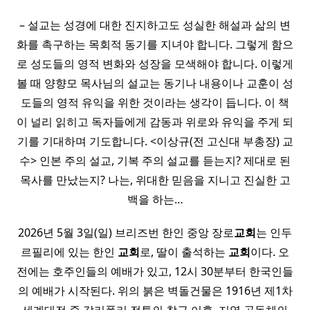
– 설교는 성경에 대한 진지하고도 성실한 해설과 삶의 변
화를 촉구하는 목회적 동기를 지녀야 합니다. 그렇게 함으
로 성도들의 영적 변화와 성장을 모색해야 합니다. 이렇게
볼 때 양향모 목사님의 설교는 동기나 내용이나 교훈이 성
도들의 영적 유익을 위한 것이라는 생각이 듭니다. 이 책
이 널리 읽히고 독자들에게 감동과 위로와 유익을 주게 되
기를 기대하며 기도합니다. <이상규(전 고신대 부총장) 교
수> 인본 주의 설교, 기복 주의 설교를 듣는지? 제대로 된
목사를 만났는지? 나는, 위대한 믿음을 지니고 진실한 고
백을 하는…
2026년 5월 3일(일) 브리즈번 한인 중앙 장로
교회
는 인두
르필리에 있는 한인
교회
로, 딸이 출석하는
교회
이다. 오
전에는 호주인들의 예배가 있고, 12시 30분부터 한국인들
의 예배가 시작된다. 위의 붉은 벽돌건물은 1916년 제1차