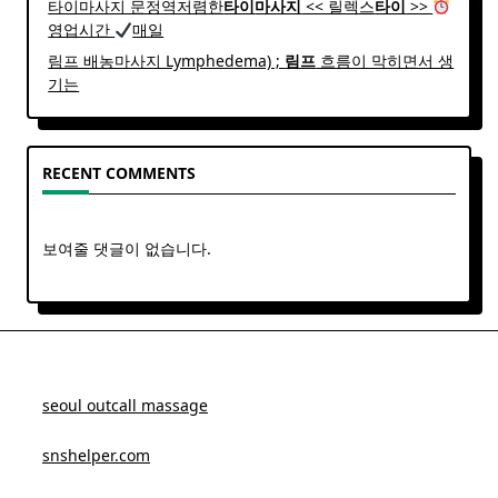
타이마사지 문정역저렴한
타이
마사지
<< 릴렉스
타이
>>
영업시간
매일
림프 배농마사지 Lymphedema) ;
림프
흐름이 막히면서 생
기는
RECENT COMMENTS
보여줄 댓글이 없습니다.
seoul outcall massage
snshelper.com