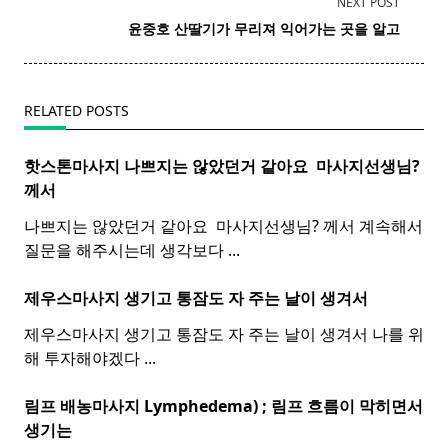
NEXT POST
screen-
윤중호
산딸기
가 무리져 익어가는 곳을 알고
reader-
text">Page</span>
RELATED POSTS
핫스톤마사지 나쁘지는 않았던거 같아요 ​
마사지
선생님?
께서
나쁘지는 않았던거 같아요 ​ 마사지선생님? 께서 계속해서
질문을 해주시는데 생각보다
...
제우스마사지 생기고 통잠도 자 주는 날이 생겨서
제우스마사지 생기고 통잠도 자 주는 날이 생겨서 나를 위
해 투자해야겠다
...
림프 배농마사지 Lymphedema) ;
림프
흐름이 막히면서
생기는