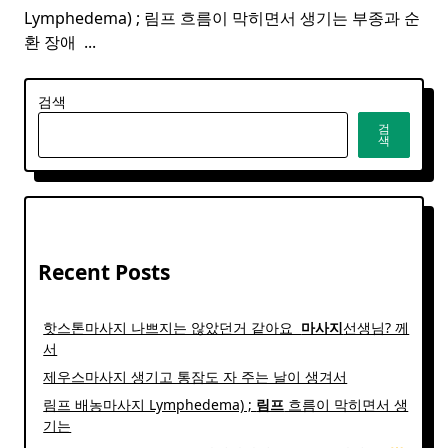
Lymphedema) ; 림프 흐름이 막히면서 생기는 부종과 순
환 장애 ​
...
검색
검
색
Recent Posts
핫스톤마사지 나쁘지는 않았던거 같아요 ​
마사지
선생님? 께
서
제우스마사지 생기고 통잠도 자 주는 날이 생겨서
림프 배농마사지 Lymphedema) ;
림프
흐름이 막히면서 생
기는