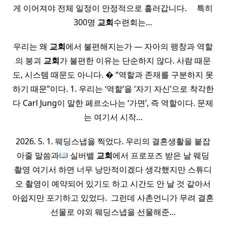
게 이어져야 전체 일정이 안정적으로 흘러갑니다. ​ ​ ​ ​ 특히
300명
교회
수련회는…
우리는 왜
교회
에서 불편해지는가 — 자아의 팽창과 역할
의 붕괴
교회
가 불편한 이유는 단순하지 않다. 사람 때문
도, 시스템 때문도 아니다. � “역할과 존재를 구분하지 못
하기 때문”이다. 1. 우리는 ‘역할’을 ‘자기 자신’으로 착각한
다 Carl Jung이 말한 페르소나는 ‘가면’, 즉 역할이다. 문제
는 여기서 시작…
2026. 5. 1. 웨딩스냅을 찍었다. 우리의 결혼생활을 붙잡
아줄 말씀과
실버밸
교회
에서 프로포즈 받은 날 웨딩
촬영 여기서 하면 너무 낭만적이겠다 생각했지만 스튜디
오 촬영이 예약되어 있기도 하고 시간도 안 날 것 같아서
아쉽지만 포기하고 있었다. ​ 그런데 사촌언니가 무려 결혼
선물로 야외 웨딩스냅을 선물해준…